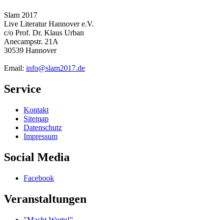
Slam 2017
Live Literatur Hannover e.V.
c/o Prof. Dr. Klaus Urban
Anecampstr. 21A
30539 Hannover
Email:
info@slam2017.de
Service
Kontakt
Sitemap
Datenschutz
Impressum
Social Media
Facebook
Veranstaltungen
"Macht Worte!"