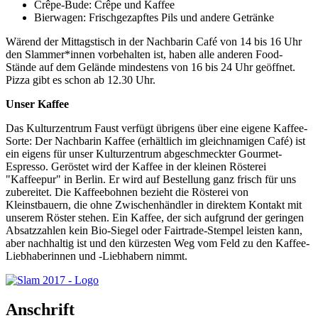
Crêpe-Bude: Crêpe und Kaffee
Bierwagen: Frischgezapftes Pils und andere Getränke
Wärend der Mittagstisch in der Nachbarin Café von 14 bis 16 Uhr
den Slammer*innen vorbehalten ist, haben alle anderen Food-
Stände auf dem Gelände mindestens von 16 bis 24 Uhr geöffnet.
Pizza gibt es schon ab 12.30 Uhr.
Unser Kaffee
Das Kulturzentrum Faust verfügt übrigens über eine eigene Kaffee-
Sorte: Der Nachbarin Kaffee (erhältlich im gleichnamigen Café) ist
ein eigens für unser Kulturzentrum abgeschmeckter Gourmet-
Espresso. Geröstet wird der Kaffee in der kleinen Rösterei
"Kaffeepur" in Berlin. Er wird auf Bestellung ganz frisch für uns
zubereitet. Die Kaffeebohnen bezieht die Rösterei von
Kleinstbauern, die ohne Zwischenhändler in direktem Kontakt mit
unserem Röster stehen. Ein Kaffee, der sich aufgrund der geringen
Absatzzahlen kein Bio-Siegel oder Fairtrade-Stempel leisten kann,
aber nachhaltig ist und den kürzesten Weg vom Feld zu den Kaffee-
Liebhaberinnen und -Liebhabern nimmt.
Anschrift