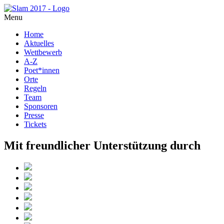
Menu
Home
Aktuelles
Wettbewerb
A-Z
Poet*innen
Orte
Regeln
Team
Sponsoren
Presse
Tickets
Mit freundlicher Unterstützung durch