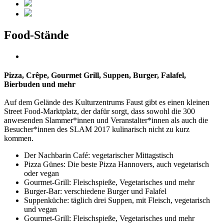
Food-Stände
Pizza, Crêpe, Gourmet Grill, Suppen, Burger, Falafel,
Bierbuden und mehr
Auf dem Gelände des Kulturzentrums Faust gibt es einen kleinen
Street Food-Marktplatz, der dafür sorgt, dass sowohl die 300
anwesenden Slammer*innen und Veranstalter*innen als auch die
Besucher*innen des SLAM 2017 kulinarisch nicht zu kurz
kommen.
Der Nachbarin Café: vegetarischer Mittagstisch
Pizza Günes: Die beste Pizza Hannovers, auch vegetarisch
oder vegan
Gourmet-Grill: Fleischspieße, Vegetarisches und mehr
Burger-Bar: verschiedene Burger und Falafel
Suppenküche: täglich drei Suppen, mit Fleisch, vegetarisch
und vegan
Gourmet-Grill: Fleischspieße, Vegetarisches und mehr